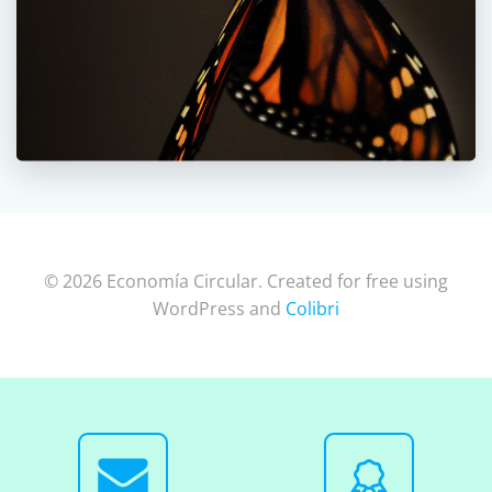
© 2026 Economía Circular. Created for free using
WordPress and
Colibri