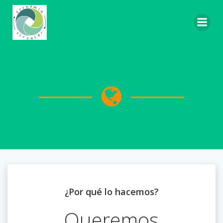
Saltar
al
contenido
¿Por qué lo hacemos?
Queremos