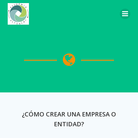
Saltar
al
contenido
¿CÓMO CREAR UNA EMPRESA O
ENTIDAD?