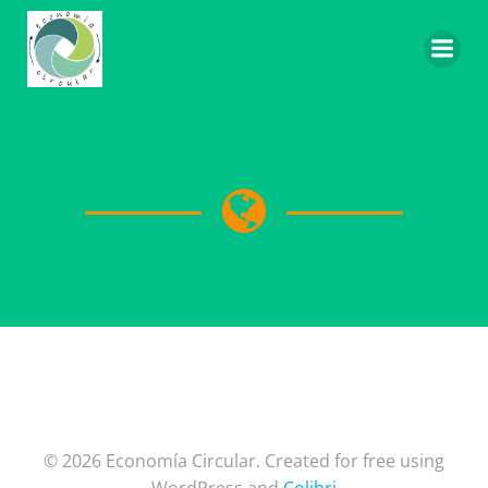
Saltar
al
contenido
© 2026 Economía Circular. Created for free using