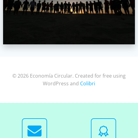
© 2026 Economía Circular. Created for free using
WordPress and
Colibri