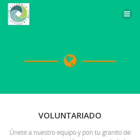
Saltar
al
contenido
VOLUNTARIADO
Únete a nuestro equipo y pon tu granito de