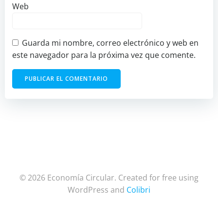
Web
Guarda mi nombre, correo electrónico y web en
este navegador para la próxima vez que comente.
© 2026 Economía Circular. Created for free using
WordPress and
Colibri