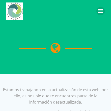
Saltar
al
contenido
Estamos trabajando en la actualización de esta web, por
ello, es posible que te encuentres parte de la
información desactualizada.