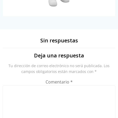
Sin respuestas
Deja una respuesta
Tu dirección de correo electrónico no será publicada.
Los
campos obligatorios están marcados con
*
Comentario
*